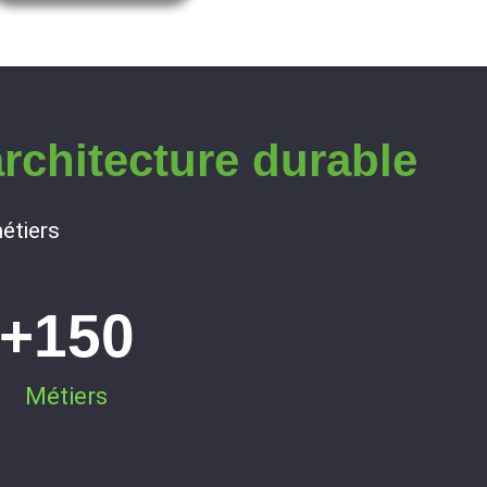
architecture durable
étiers
+
150
Métiers