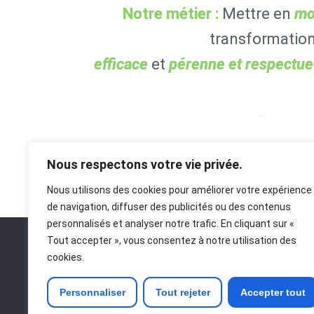
Notre métier :
Mettre en
mo
transformatio
efficace
et
pérenne et respectue
Architecture durable
Nous respectons votre vie privée.
Nous utilisons des cookies pour améliorer votre expérience
de navigation, diffuser des publicités ou des contenus
personnalisés et analyser notre trafic. En cliquant sur «
Tout accepter », vous consentez à notre utilisation des
cookies.
A pro
Personnaliser
Tout rejeter
Accepter tout