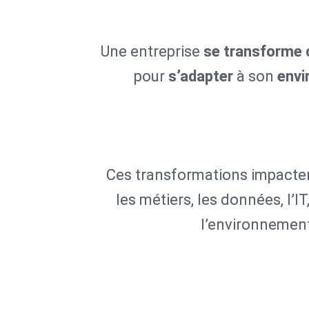
système d'information
Une entreprise
se transforme 
pour
s’adapter
à son
envi
Ces transformations impacte
les métiers, les données, l’I
l’environnemen