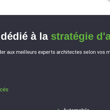
dédié à la
stratégie d'
er aux meilleurs experts architectes selon vos m
0
cés​